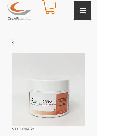
SKU: 15043vp