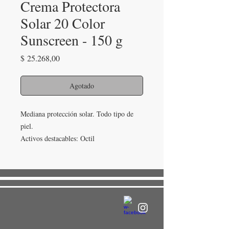
Crema Protectora
Solar 20 Color
Sunscreen - 150 g
Precio
$ 25.268,00
Agotado
Mediana protección solar. Todo tipo de 
piel.
Activos destacables: Octil 
Metoxicinamato, Benzofenona 3, 
Dimeticonas, Óxidos de Hierro.