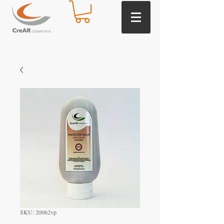
SKU: 20062vp