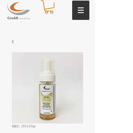
SKU: 151113vp