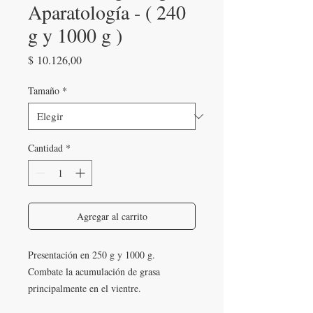
Aparatología - ( 240
g y 1000 g )
Precio
$ 10.126,00
Tamaño
*
Cantidad
*
Agregar al carrito
Presentación en 250 g y 1000 g.
Combate la acumulación de grasa
principalmente en el vientre.
Disminución de la inflamación y