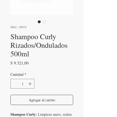
SKU: 10074
Shampoo Curly
Rizados/Ondulados
500ml
Precio
$ 9.321,00
Cantidad
*
Agregar al carrito
Shampoo Curly:
Limpieza suave, realza