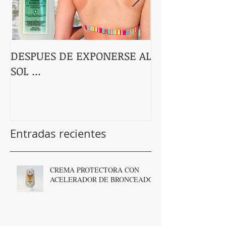
DESPUES DE EXPONERSE AL
Linea Energie 
SOL ...
bayas de Goji!
Entradas recientes
CREMA PROTECTORA CON
ACELERADOR DE BRONCEADO