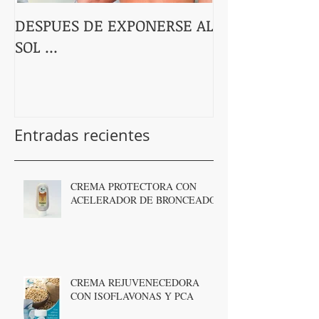
DESPUES DE EXPONERSE AL
Linea Energie 
SOL ...
bayas de Goji!
Entradas recientes
CREMA PROTECTORA CON
ACELERADOR DE BRONCEADO
CREMA REJUVENECEDORA
CON ISOFLAVONAS Y PCA