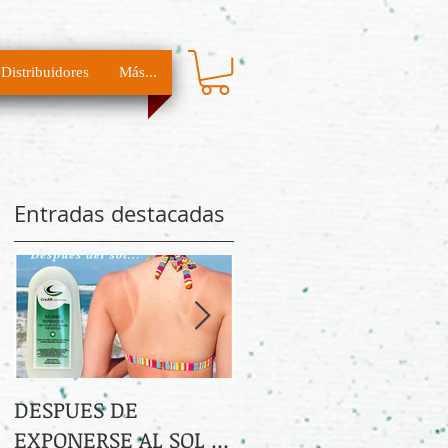
Distribuidores
Más...
Entradas destacadas
DESPUES DE
Linea Energie Vitale
EXPONERSE AL SOL ...
con bayas de Goji!