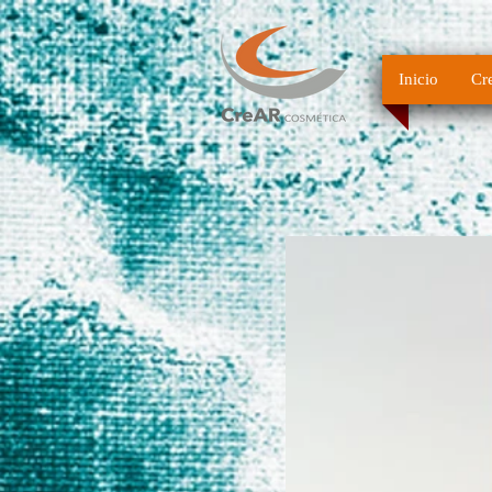
Inicio
Cr