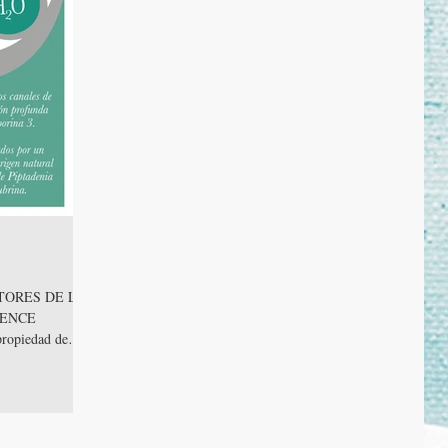
SENCE
propiedad de