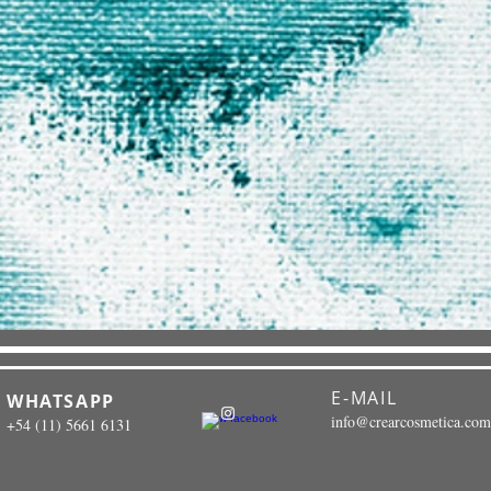
E-MAIL
WHATSAPP
info@crearcosmetica.com
+54 (11) 5661 6131