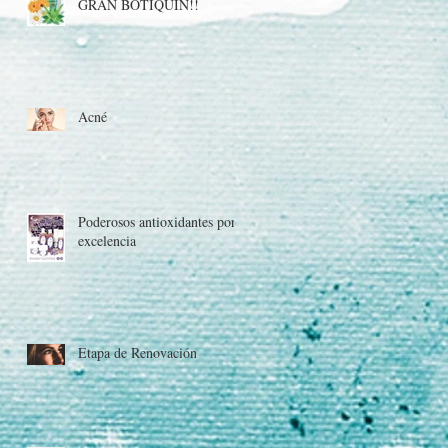
GRAN BOTIQUIN!!
Acné
Poderosos antioxidantes por
excelencia
Etapa de Renovación