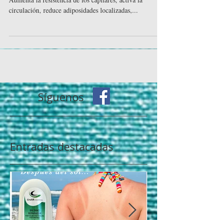
LIPOLITICA - DRENANTE - REAFIRMANTE
Aumenta la resistencia de los capilares, activa la
circulación, reduce adiposidades localizadas,...
Síguenos
Entradas destacadas