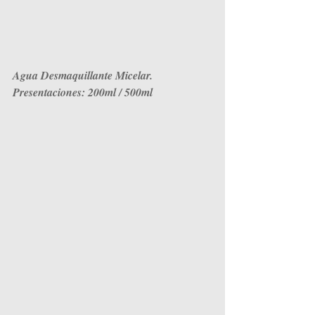
Agua Desmaquillante Micelar. 
Presentaciones: 200ml / 500ml