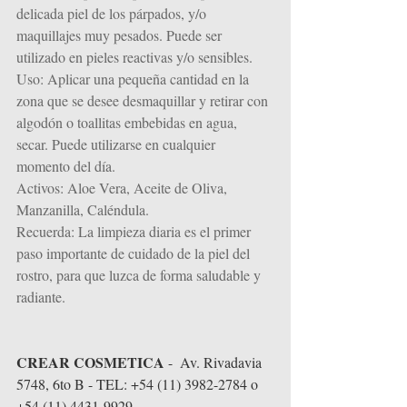
delicada piel de los párpados, y/o 
maquillajes muy pesados. Puede ser 
utilizado en pieles reactivas y/o sensibles.
Uso: Aplicar una pequeña cantidad en la 
zona que se desee desmaquillar y retirar con 
algodón o toallitas embebidas en agua, 
secar. Puede utilizarse en cualquier 
momento del día.
Activos: Aloe Vera, Aceite de Oliva, 
Manzanilla, Caléndula.
Recuerda: La limpieza diaria es el primer 
paso importante de cuidado de la piel del 
rostro, para que luzca de forma saludable y 
radiante.
CREAR COSMETICA
 -  Av. Rivadavia 
5748, 6to B - TEL: +54 (11) 3982-2784 o 
+54 (11) 4431-9929