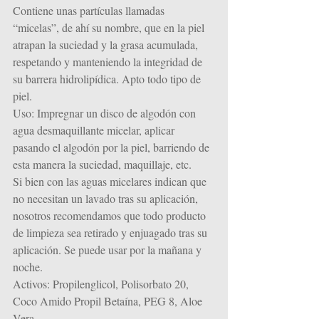
Contiene unas partículas llamadas 
“micelas”, de ahí su nombre, que en la piel 
atrapan la suciedad y la grasa acumulada, 
respetando y manteniendo la integridad de 
su barrera hidrolipídica. Apto todo tipo de 
piel.
Uso: Impregnar un disco de algodón con 
agua desmaquillante micelar, aplicar 
pasando el algodón por la piel, barriendo de 
esta manera la suciedad, maquillaje, etc.
Si bien con las aguas micelares indican que 
no necesitan un lavado tras su aplicación, 
nosotros recomendamos que todo producto 
de limpieza sea retirado y enjuagado tras su 
aplicación. Se puede usar por la mañana y 
noche.
Activos: Propilenglicol, Polisorbato 20, 
Coco Amido Propil Betaína, PEG 8, Aloe 
Vera.