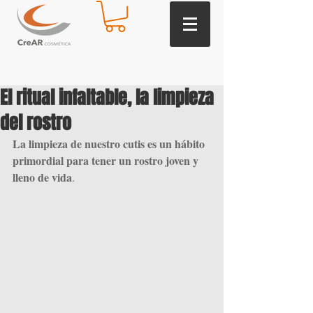
El ritual infaltable, la limpieza
del rostro
La limpieza de nuestro cutis es un hábito 
primordial para tener un rostro joven y 
lleno de vida
.