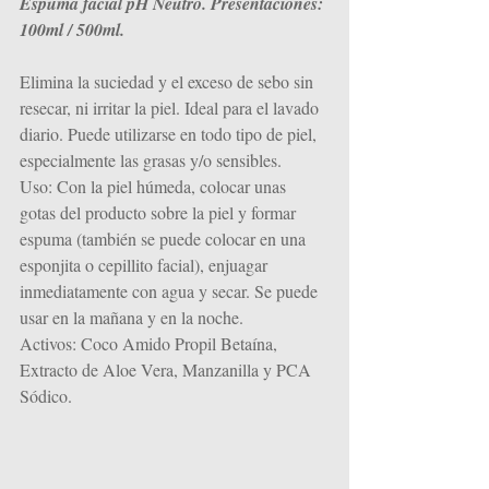
Espuma facial pH Neutro. Presentaciones: 
100ml / 500ml.
Elimina la suciedad y el exceso de sebo sin 
resecar, ni irritar la piel. Ideal para el lavado 
diario. Puede utilizarse en todo tipo de piel, 
especialmente las grasas y/o sensibles.
Uso: Con la piel húmeda, colocar unas 
gotas del producto sobre la piel y formar 
espuma (también se puede colocar en una 
esponjita o cepillito facial), enjuagar 
inmediatamente con agua y secar. Se puede 
usar en la mañana y en la noche.
Activos: Coco Amido Propil Betaína, 
Extracto de Aloe Vera, Manzanilla y PCA 
Sódico.