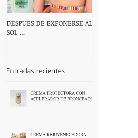
DESPUES DE EXPONERSE AL
Linea Energie 
SOL ...
bayas de Goji!
Entradas recientes
CREMA PROTECTORA CON
ACELERADOR DE BRONCEADO
CREMA REJUVENECEDORA