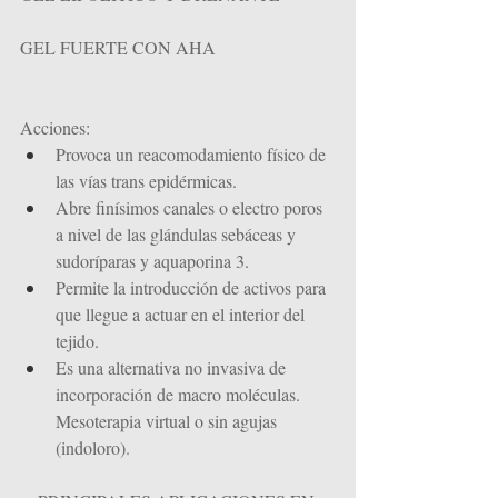
GEL FUERTE CON AHA
Acciones:
Provoca un reacomodamiento físico de 
las vías trans epidérmicas.
Abre finísimos canales o electro poros 
a nivel de las glándulas sebáceas y 
sudoríparas y aquaporina 3.
Permite la introducción de activos para 
que llegue a actuar en el interior del 
tejido.
Es una alternativa no invasiva de 
incorporación de macro moléculas. 
Mesoterapia virtual o sin agujas 
(indoloro).